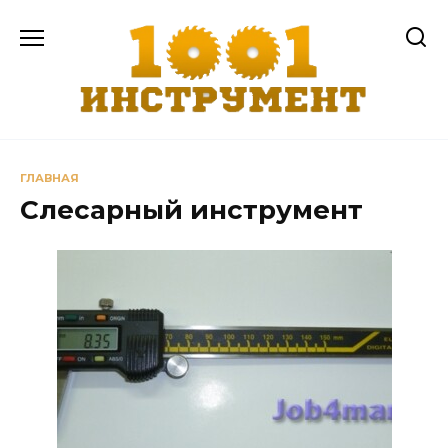
Перейти
к
содержанию
ГЛАВНАЯ
Слесарный инструмент