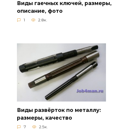
Виды гаечных ключей, размеры,
описание, фото
1
2.8к.
Виды развёрток по металлу:
размеры, качество
7
2.5к.