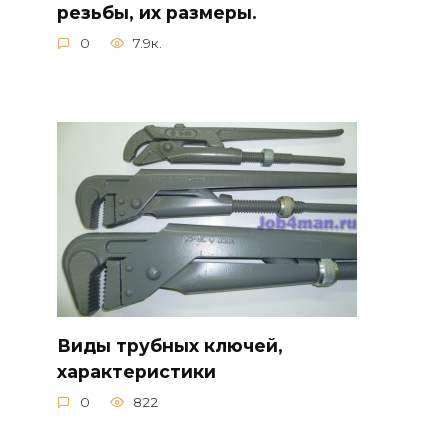
резьбы, их размеры.
0
7.9к.
Виды трубных ключей,
характеристики
0
822