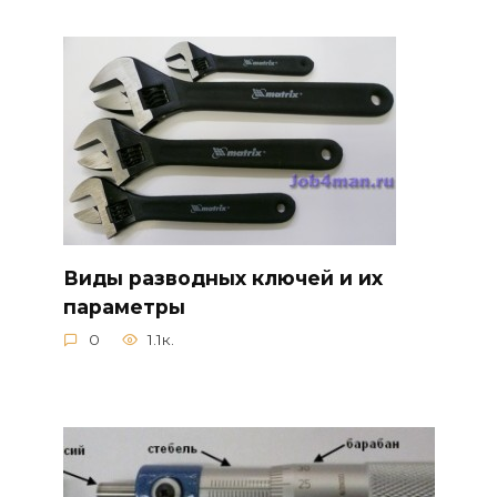
Виды разводных ключей и их
параметры
0
1.1к.